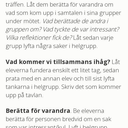
träffen. Låt dem berätta för varandra om
vad som kom upp i samtalen i sina grupper
under mötet.
Vad berättade de andra i
gruppen om? Vad tyckte de var intressant?
Vilka reflektioner fick de?
Låt sedan varje
grupp lyfta några saker i helgrupp.
Vad kommer vi tillsammans ihåg?
Låt
eleverna fundera enskilt ett litet tag, sedan
prata med en annan elev och till sist lyfta
tankarna i helgrupp. Skriv det som kommer
upp på tavlan.
Berätta för varandra
. Be eleverna
berätta för personen bredvid om en sak
som var intressant/kul. Lyft i helgrupp