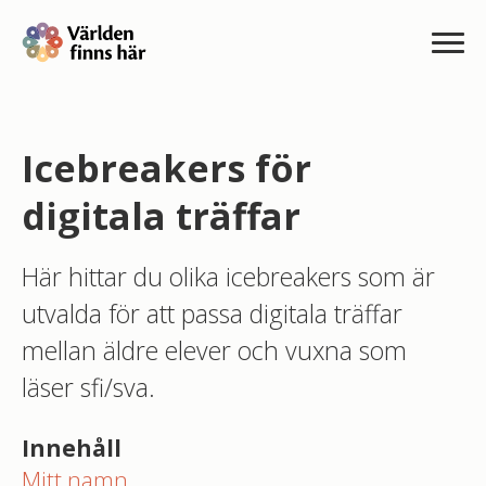
Icebreakers för
digitala träffar
Här hittar du olika icebreakers som är
utvalda för att passa digitala träffar
mellan äldre elever och vuxna som
läser sfi/sva.
Innehåll
Mitt namn