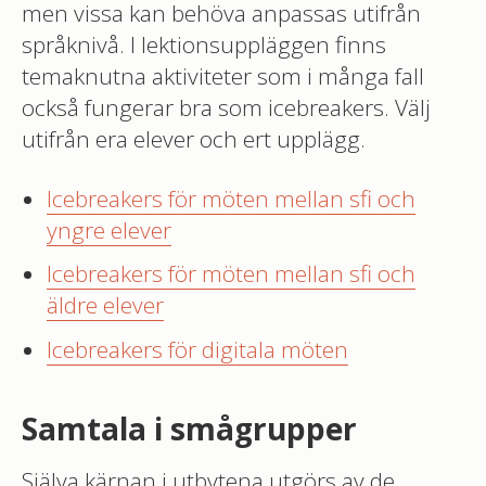
men vissa kan behöva anpassas utifrån
språknivå. I lektionsuppläggen finns
temaknutna aktiviteter som i många fall
också fungerar bra som icebreakers. Välj
utifrån era elever och ert upplägg.
Icebreakers för möten mellan sfi och
yngre elever
Icebreakers för möten mellan sfi och
äldre elever
Icebreakers för digitala möten
Samtala i smågrupper
Själva kärnan i utbytena utgörs av de