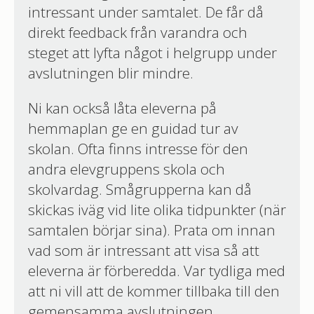
intressant under samtalet. De får då
direkt feedback från varandra och
steget att lyfta något i helgrupp under
avslutningen blir mindre.
Ni kan också låta eleverna på
hemmaplan ge en guidad tur av
skolan. Ofta finns intresse för den
andra elevgruppens skola och
skolvardag. Smågrupperna kan då
skickas iväg vid lite olika tidpunkter (när
samtalen börjar sina). Prata om innan
vad som är intressant att visa så att
eleverna är förberedda. Var tydliga med
att ni vill att de kommer tillbaka till den
gemensamma avslutningen.