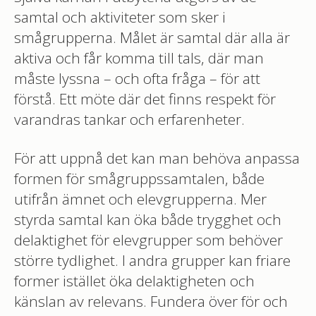
samtal och aktiviteter som sker i
smågrupperna. Målet är samtal där alla är
aktiva och får komma till tals, där man
måste lyssna – och ofta fråga – för att
förstå. Ett möte där det finns respekt för
varandras tankar och erfarenheter.
För att uppnå det kan man behöva anpassa
formen för smågruppssamtalen, både
utifrån ämnet och elevgrupperna. Mer
styrda samtal kan öka både trygghet och
delaktighet för elevgrupper som behöver
större tydlighet. I andra grupper kan friare
former istället öka delaktigheten och
känslan av relevans. Fundera över för och