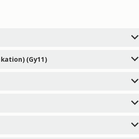
ation) (Gy11)