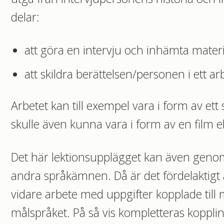
delar:
att göra en intervju och inhämta mater
att skildra berättelsen/personen i ett ar
Arbetet kan till exempel vara i form av ett 
skulle även kunna vara i form av en film e
Det här lektionsupplägget kan även geno
andra språkämnen. Då är det fördelaktigt
vidare arbete med uppgifter kopplade till 
målspråket. På så vis kompletteras koppli