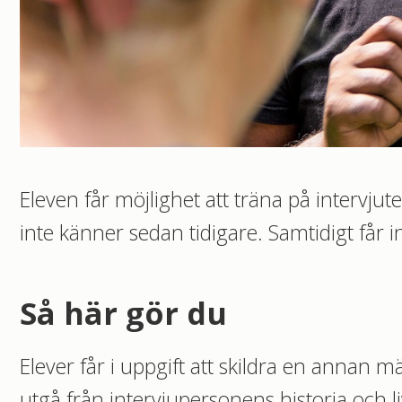
Eleven får möjlighet att träna på intervju
inte känner sedan tidigare. Samtidigt får 
Så här gör du
Elever får i uppgift att skildra en annan m
utgå från intervjupersonens historia och l