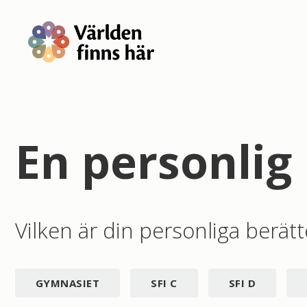
En personlig
Vilken är din personliga berätt
GYMNASIET
SFI C
SFI D