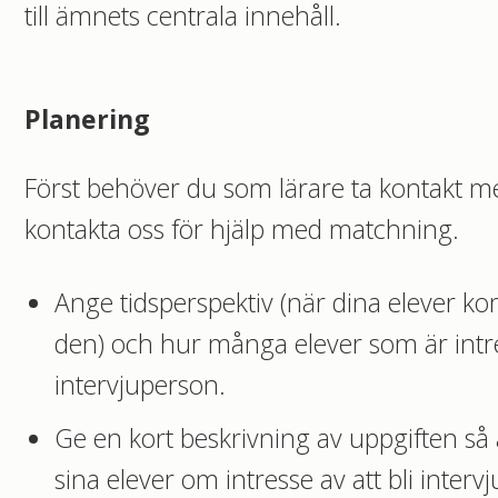
till ämnets centrala innehåll.
Planering
Först behöver du som lärare ta kontakt m
kontakta oss för hjälp med matchning.
Ange tidsperspektiv (när dina elever k
den) och hur många elever som är intr
intervjuperson.
Ge en kort beskrivning av uppgiften så
sina elever om intresse av att bli inte