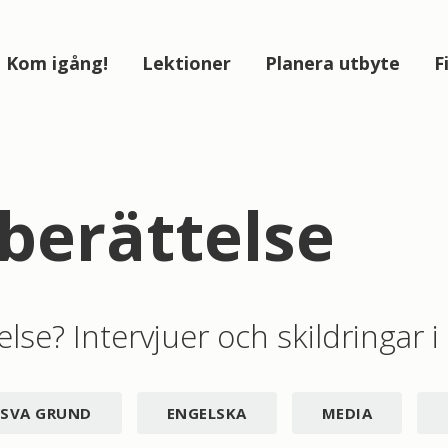
Kom igång!
Lektioner
Planera utbyte
F
 berättelse
else? Intervjuer och skildringar 
SVA GRUND
ENGELSKA
MEDIA