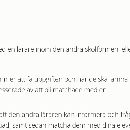
ed en lärare inom den andra skolformen, ell
ommer att få uppgiften och när de ska lämna 
esserade av att bli matchade med en
 att den andra läraren kan informera och frå
rvjuad, samt sedan matcha dem med dina elev