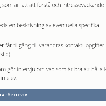
 som är lätt att förstå och intresseväckande 
eda en beskrivning av eventuella specifika
r får tillgång till varandras kontaktuppgifter
tid).
om gör intervju om vad som är bra att hålla k
in elev.
TA FÖR ELEVER