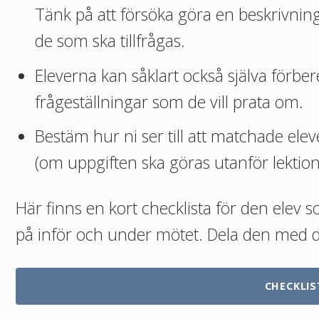
Tänk på att försöka göra en beskrivning
de som ska tillfrågas.
Eleverna kan såklart också själva förber
frågeställningar som de vill prata om.
Bestäm hur ni ser till att matchade eleve
(om uppgiften ska göras utanför lektions
Här finns en kort checklista för den elev s
på inför och under mötet. Dela den med d
CHECKLIS