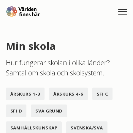
Min skola
Hur fungerar skolan i olika länder?
Samtal om skola och skolsystem.
ÅRSKURS 1-3
ÅRSKURS 4-6
SFI C
SFI D
SVA GRUND
SAMHÄLLSKUNSKAP
SVENSKA/SVA