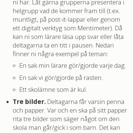
ni har. Låt gärna grupperna presentera i
helgrupp vad de kommer fram till (t.ex.
muntligt, på post-it-lappar eller genom
ett digitalt verktyg som Mentimeter). Då
kan ni som lärare läsa upp svar eller låta
deltagarna ta en titt i pausen. Nedan
finner ni några exempel på teman:
En sak min lärare gör/gjorde varje dag.
En sak vi gör/gjorde på rasten.
Ett skolämne som är kul.
Tre bilder.
Deltagarna får varsin penna
och papper. Var och en ska på sitt papper
rita tre bilder som säger något om den
skola man går/gick i som barn. Det kan