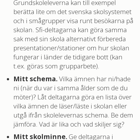
Grundskoleleverna kan till exempel
berätta lite om det svenska skolsystemet
och i smågrupper visa runt besökarna på
skolan. Sfi-deltagarna kan göra samma
sak med sin skola alternativt förbereda
presentationer/stationer om hur skolan
fungerar i länder de tidigare bott (kan
t.ex. göras som grupparbete).
Mitt schema.
Vilka ämnen har ni/hade
ni (när du var i samma ålder som de du
möter)? Låt deltagarna göra en lista över
vilka ämnen de läser/läste i skolan eller
utgå ifrån skolelevernas schema. Be dem
jämföra. Vad är lika och vad skiljer sig?
Mitt skolminne.
Ge deltagarna i