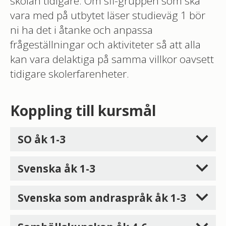
skolan tidigare. Om sfi-gruppen som ska
vara med på utbytet läser studieväg 1 bör
ni ha det i åtanke och anpassa
frågeställningar och aktiviteter så att alla
kan vara delaktiga på samma villkor oavsett
tidigare skolerfarenheter.
Koppling till kursmål
SO åk 1-3
Svenska åk 1-3
Svenska som andraspråk åk 1-3