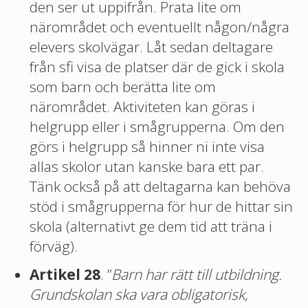
den ser ut uppifrån. Prata lite om
närområdet och eventuellt någon/några
elevers skolvägar. Låt sedan deltagare
från sfi visa de platser där de gick i skola
som barn och berätta lite om
närområdet. Aktiviteten kan göras i
helgrupp eller i smågrupperna. Om den
görs i helgrupp så hinner ni inte visa
allas skolor utan kanske bara ett par.
Tänk också på att deltagarna kan behöva
stöd i smågrupperna för hur de hittar sin
skola (alternativt ge dem tid att träna i
förväg).
Artikel 28
. ”
Barn har rätt till utbildning.
Grundskolan ska vara obligatorisk,