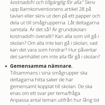
kostnadsfri och tillgänglig för alla.
” Skriv
upp Barnkonventionens artikel 28 på
tavlan eller skriv ut den på ett papper och
dela ut till smågrupperna. Låt deltagarna
samtala. Är det så? Är grundskolan
kostnadsfri överallt? Kan alla som vill gå i
skolan? Om alla inte kan gå i skolan, vad
kan det vara som hindrar? Hur påverkar
det samhället om inte alla får gå i skolan?
Gemensamma nämnare.
Tillsammans i sina smågrupper ska
deltagarna hitta saker de har
gemensamt kopplat till skolan. De ska
enas om ett svar per tema/fråga.
Anpassa antal teman utifrån hur lång tid