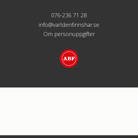
076-236 71 28
info@varldenfinnshar.se
Om personuppgifter