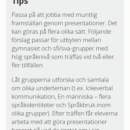
Tips
Passa på att jobba med muntlig
framställan genom presentationer. Det
kan göras på flera olika sätt. Följande
förslag passar för utbyten mellan
gymnasiet och sfi/sva-grupper med
hög språknivå som träffas vid två eller
fler tillfällen.
Låt grupperna utforska och samtala
om olika underteman (t.ex. Ickeverbal
kommunikation, En människa – flera
språkidentiteter och Språkbruk inom
olika grupper). Efter träffen får eleverna
arbeta med att göra presentationer
baserat på vad de pratat om i sin