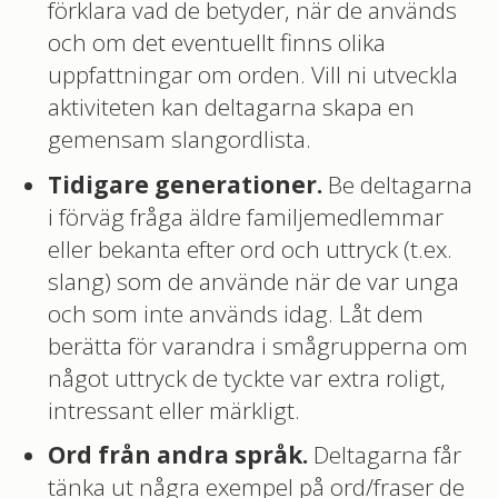
förklara vad de betyder, när de används
och om det eventuellt finns olika
uppfattningar om orden. Vill ni utveckla
aktiviteten kan deltagarna skapa en
gemensam slangordlista.
Tidigare generationer.
Be deltagarna
i förväg fråga äldre familjemedlemmar
eller bekanta efter ord och uttryck (t.ex.
slang) som de använde när de var unga
och som inte används idag. Låt dem
berätta för varandra i smågrupperna om
något uttryck de tyckte var extra roligt,
intressant eller märkligt.
Ord från andra språk.
Deltagarna får
tänka ut några exempel på ord/fraser de