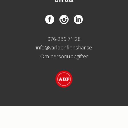
Om oss
076-236 71 28
info@varldenfinnshar.se
Om personuppgifter