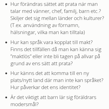
Hur förändras sättet att prata när man
talar med vänner, chef, familj, barn etc.?
Skiljer det sig mellan länder och kulturer?
(T.ex. användning av förnamn,
hälsningar, vilka man kan tilltala)
Hur kan språk vara kopplat till makt?
Finns det tillfällen då man kan känna sig
”maktlös” eller inte bli tagen på allvar på
grund av ens sätt att prata?
Hur känns det att komma till en ny
plats/nytt land där man inte kan språket?
Hur påverkar det ens identitet?
Är det viktigt att barn lär sig föräldrars
modersmål?