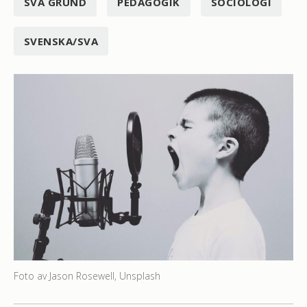
SVA GRUND
PEDAGOGIK
SOCIOLOGI
SVENSKA/SVA
Foto av Jason Rosewell, Unsplash