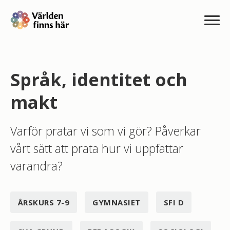
Språk, identitet och
makt
Varför pratar vi som vi gör? Påverkar
vårt sätt att prata hur vi uppfattar
varandra?
ÅRSKURS 7-9
GYMNASIET
SFI D