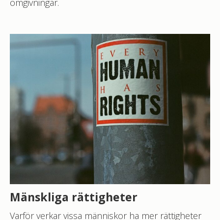
omgivningar.
Mänskliga rättigheter
Varför verkar vissa människor ha mer rättigheter