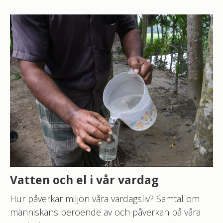
Vatten och el i vår vardag
Hur påverkar miljön våra vardagsliv? Samtal om
människans beroende av och påverkan på våra