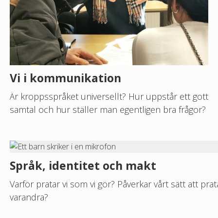
Vi i kommunikation
Är kroppsspråket universellt? Hur uppstår ett gott
samtal och hur ställer man egentligen bra frågor?
Språk, identitet och makt
Varför pratar vi som vi gör? Påverkar vårt sätt att prat
varandra?