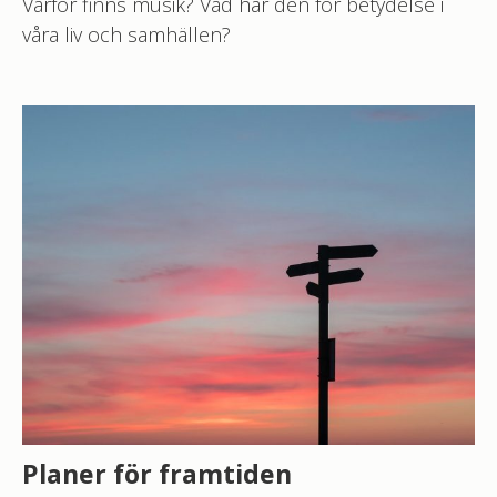
Varför finns musik? Vad har den för betydelse i
våra liv och samhällen?
Planer för framtiden