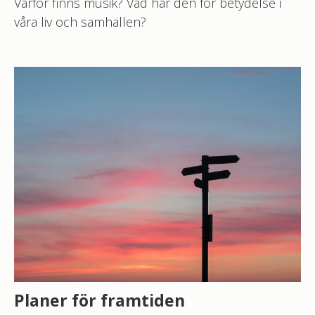
Varför finns musik? Vad har den för betydelse i
våra liv och samhällen?
Planer för framtiden