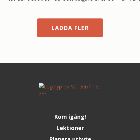
LADDA FLER
Kom igång!
Lektioner
Planera utbyte