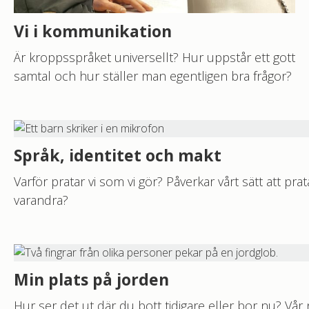
Vi i kommunikation
Är kroppsspråket universellt? Hur uppstår ett gott
samtal och hur ställer man egentligen bra frågor?
Språk, identitet och makt
Varför pratar vi som vi gör? Påverkar vårt sätt att prat
varandra?
Min plats på jorden
Hur ser det ut där du bott tidigare eller bor nu? Vår 