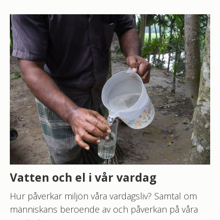
Vatten och el i vår vardag
Hur påverkar miljön våra vardagsliv? Samtal om
människans beroende av och påverkan på våra