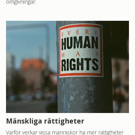
omgivningar.
Mänskliga rättigheter
Varför verkar vissa människor ha mer rättigheter