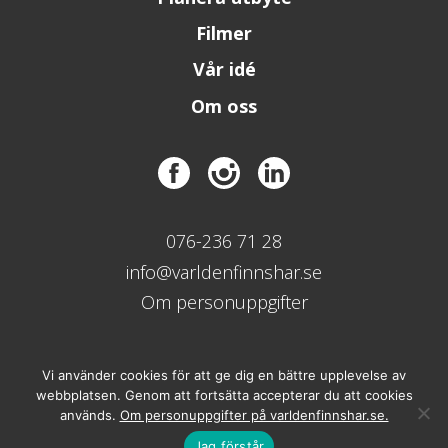
Filmer
Vår idé
Om oss
076-236 71 28
info@varldenfinnshar.se
Om personuppgifter
Vi använder cookies för att ge dig en bättre upplevelse av
webbplatsen. Genom att fortsätta accepterar du att cookies
används.
Om personuppgifter på varldenfinnshar.se.
Jag förstår